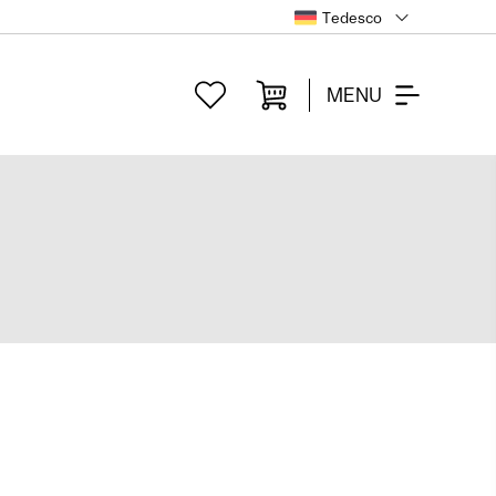
Tedesco
MENU