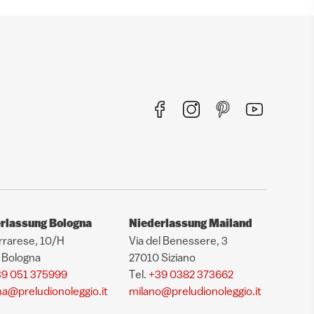
rlassung Bologna
Niederlassung Mailand
rrarese, 10/H
Via del Benessere, 3
 Bologna
27010 Siziano
9 051 375999
Tel.
+39 0382 373662
a@preludionoleggio.it
milano@preludionoleggio.it