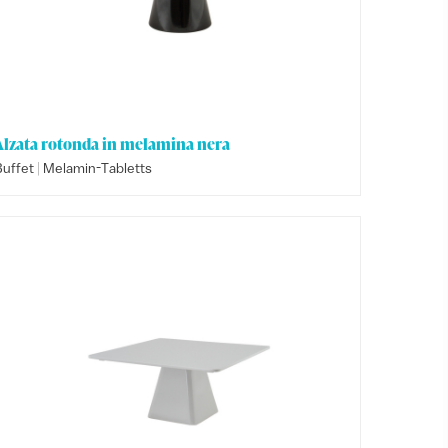
Alzata rotonda in melamina nera
|
Buffet
Melamin-Tabletts