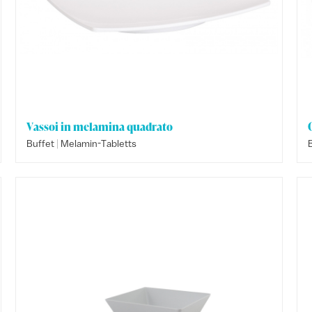
Vassoi in melamina quadrato
|
Buffet
Melamin-Tabletts