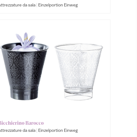
|
ttrezzature da sala
Einzelportion Einweg
Bicchierino Barocco
|
ttrezzature da sala
Einzelportion Einweg