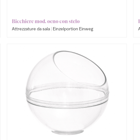
Bicchiere mod. oeno con stelo
|
Attrezzature da sala
Einzelportion Einweg
A