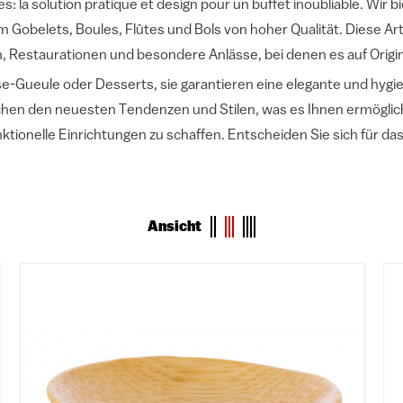
es: la solution pratique et design pour un buffet inoubliable. Wir 
m Gobelets, Boules, Flûtes und Bols von hoher Qualität. Diese Art
, Restaurationen und besondere Anlässe, bei denen es auf Origi
e-Gueule oder Desserts, sie garantieren eine elegante und hygi
en den neuesten Tendenzen und Stilen, was es Ihnen ermöglicht
ionelle Einrichtungen zu schaffen. Entscheiden Sie sich für das
Ansicht