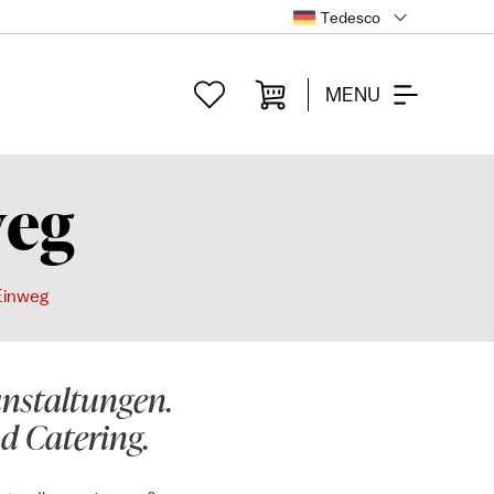
Tedesco
MENU
weg
 Einweg
nstaltungen.
d Catering.