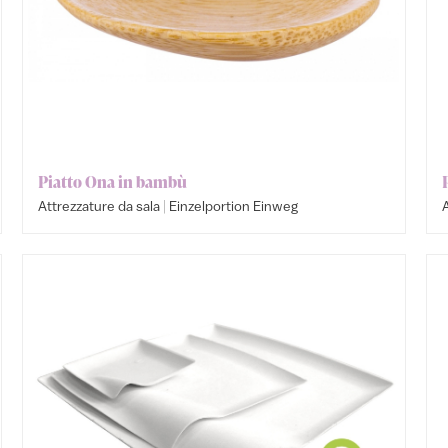
Piatto Ona in bambù
|
Attrezzature da sala
Einzelportion Einweg
A