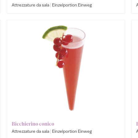
|
Attrezzature da sala
Einzelportion Einweg
A
Bicchierino conico
|
Attrezzature da sala
Einzelportion Einweg
A