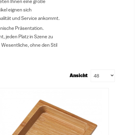
bieten Ihnen eine große
ikel eignen sich
nalität und Service ankommt.
enische Präsentation.
, jeden Platz in Szene zu
 Wesentliche, ohne den Stil
Ansicht