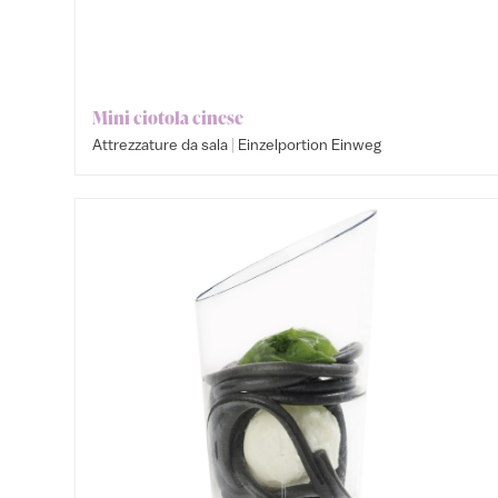
Mini ciotola cinese
|
Attrezzature da sala
Einzelportion Einweg