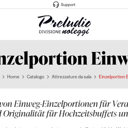
Support
nzelportion Ein
Home
Catalogo
Attrezzature da sala
Einzelportion
von Einweg-Einzelportionen für Vera
 Originalität für Hochzeitsbuffets un