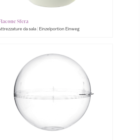
Flacone Sfera
|
ttrezzature da sala
Einzelportion Einweg