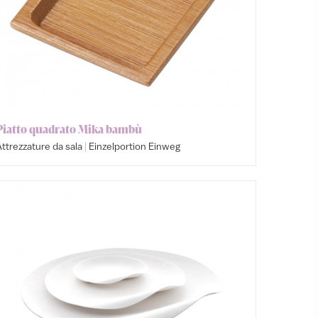
Piatto quadrato Mika bambù
|
ttrezzature da sala
Einzelportion Einweg