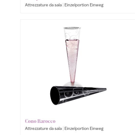
|
Attrezzature da sala
Einzelportion Einweg
Cono Barocco
|
Attrezzature da sala
Einzelportion Einweg