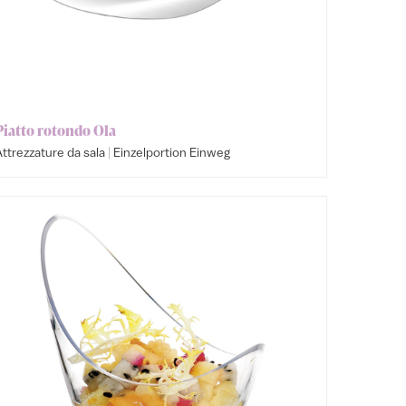
Piatto rotondo Ola
|
ttrezzature da sala
Einzelportion Einweg