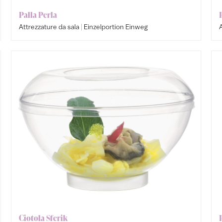
Palla Perla
|
Attrezzature da sala
Einzelportion Einweg
A
Ciotola Sferik