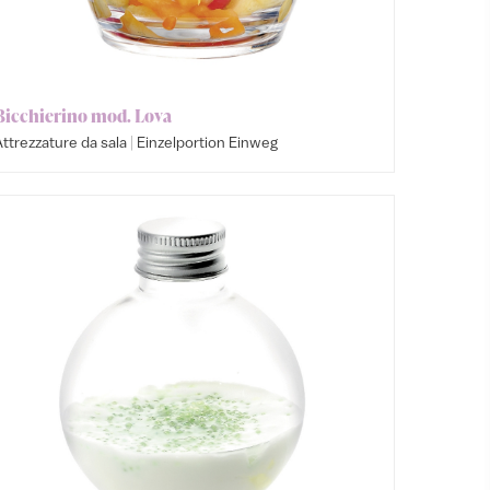
Bicchierino mod. Lova
|
ttrezzature da sala
Einzelportion Einweg