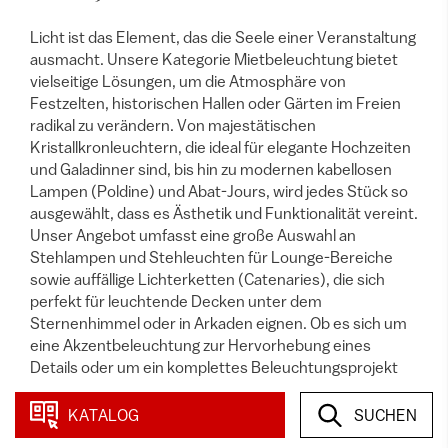
Licht ist das Element, das die Seele einer Veranstaltung
ausmacht. Unsere Kategorie Mietbeleuchtung bietet
vielseitige Lösungen, um die Atmosphäre von
Festzelten, historischen Hallen oder Gärten im Freien
radikal zu verändern. Von majestätischen
Kristallkronleuchtern, die ideal für elegante Hochzeiten
und Galadinner sind, bis hin zu modernen kabellosen
Lampen (Poldine) und Abat-Jours, wird jedes Stück so
ausgewählt, dass es Ästhetik und Funktionalität vereint.
Unser Angebot umfasst eine große Auswahl an
Stehlampen und Stehleuchten für Lounge-Bereiche
sowie auffällige Lichterketten (Catenaries), die sich
perfekt für leuchtende Decken unter dem
Sternenhimmel oder in Arkaden eignen. Ob es sich um
eine Akzentbeleuchtung zur Hervorhebung eines
Details oder um ein komplettes Beleuchtungsprojekt
handelt, unsere Produkte garantieren eine
außergewöhnliche visuelle Wirkung und ein
KATALOG
SUCHEN
professionelles Lichtmanagement.