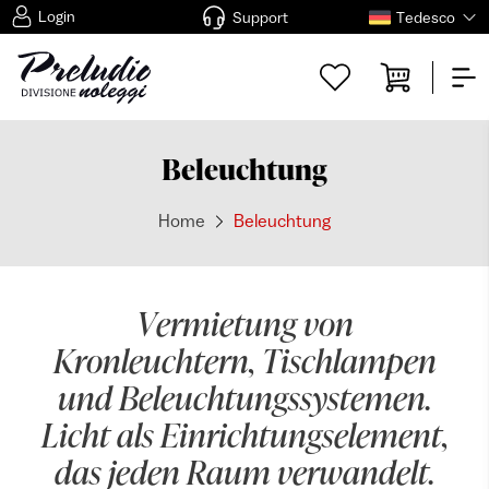
Login
Support
Tedesco
Beleuchtung
Home
Beleuchtung
Vermietung von
Kronleuchtern, Tischlampen
und Beleuchtungssystemen.
Licht als Einrichtungselement,
das jeden Raum verwandelt.