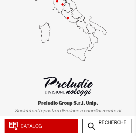
Preludio Group S.r.l. Unip.
Società sottoposta a direzione e coordinamento di
Preludio Holding Srl
RECHERCHE
CATALOG
Siège social