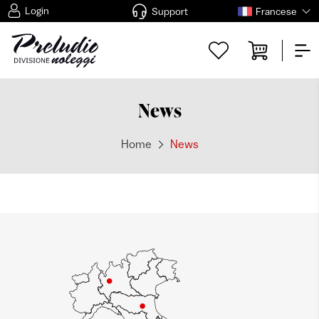
Login
Support
Francese
News
Home
News