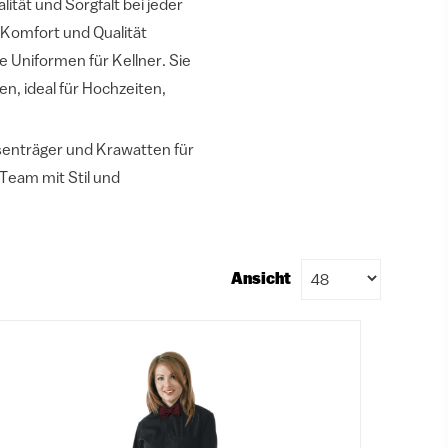
tät und Sorgfalt bei jeder
 Komfort und Qualität
Uniformen für Kellner. Sie
n, ideal für Hochzeiten,
senträger und Krawatten für
Team mit Stil und
Ansicht