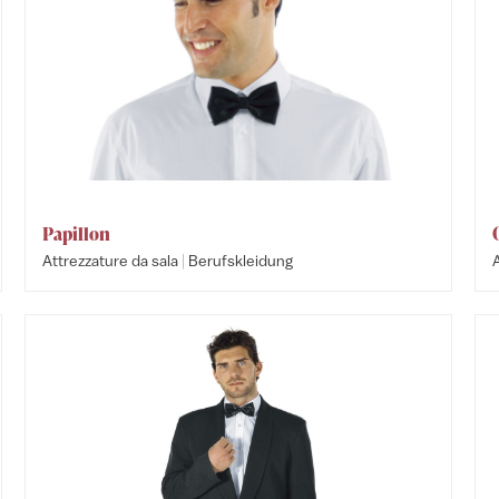
Papillon
|
Attrezzature da sala
Berufskleidung
A