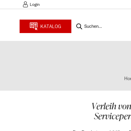
Login
KATALOG
Suchen...
Ho
Verleih vo
Serviceper