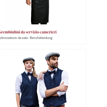
Grembiulini da servizio camerieri
|
ttrezzature da sala
Berufskleidung