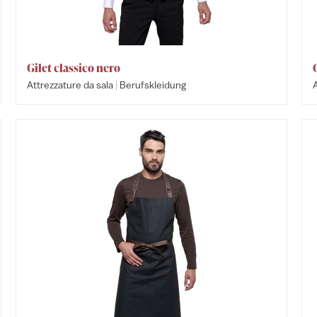
Gilet classico nero
|
Attrezzature da sala
Berufskleidung
A