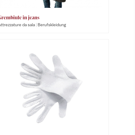
Grembiule in jeans
|
ttrezzature da sala
Berufskleidung