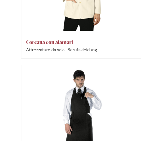
Coreana con alamari
|
Attrezzature da sala
Berufskleidung