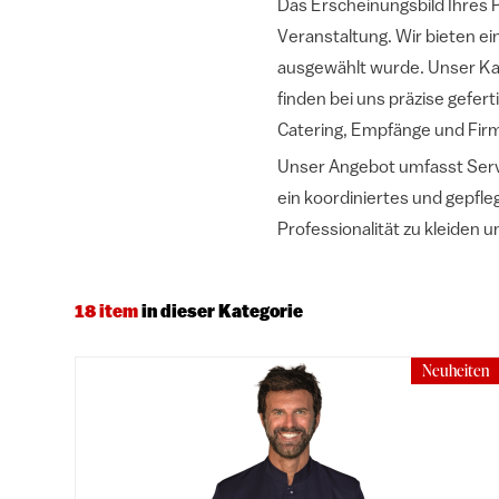
Das Erscheinungsbild Ihres P
Veranstaltung. Wir bieten ei
ausgewählt wurde. Unser Kat
finden bei uns präzise gefer
Catering, Empfänge und Fir
Unser Angebot umfasst Serv
ein koordiniertes und gepfle
Professionalität zu kleiden 
18 item
in dieser Kategorie
Neuheiten