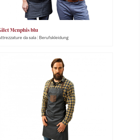
Gilet Menphis blu
|
ttrezzature da sala
Berufskleidung