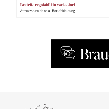
Bretelle regolabili in vari colori
|
Attrezzature da sala
Berufskleidung
Brau