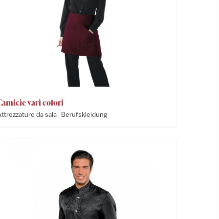
Camicie vari colori
|
ttrezzature da sala
Berufskleidung