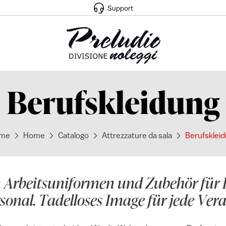
Support
Berufskleidung
me
Home
Catalogo
Attrezzature da sala
Berufsklei
n Arbeitsuniformen und Zubehör für 
sonal. Tadelloses Image für jede Ver