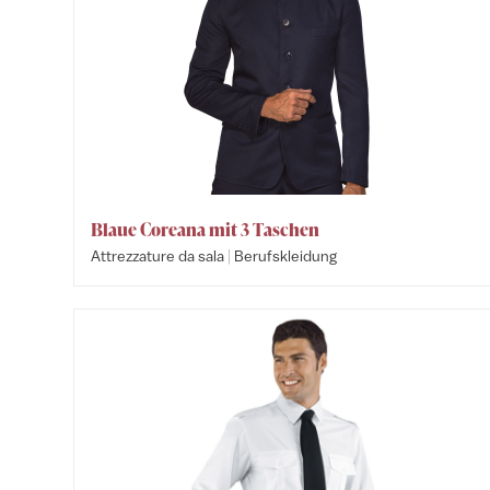
Blaue Coreana mit 3 Taschen
|
Attrezzature da sala
Berufskleidung