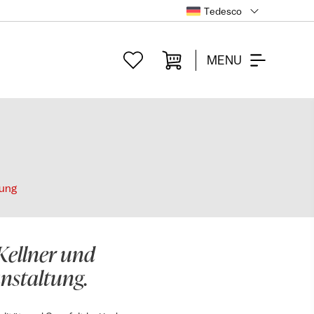
Tedesco
MENU
dung
Kellner und
anstaltung.