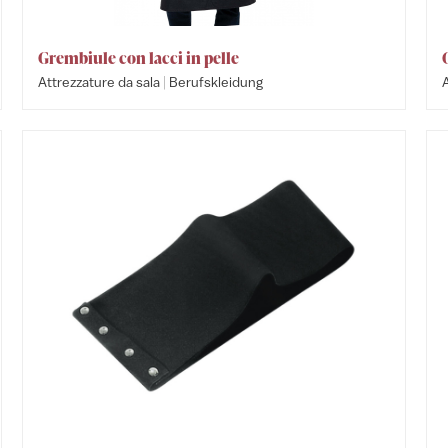
Grembiule con lacci in pelle
|
Attrezzature da sala
Berufskleidung
A