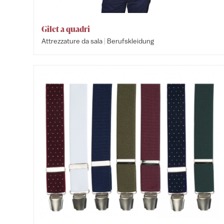
Gilet a quadri
|
Attrezzature da sala
Berufskleidung