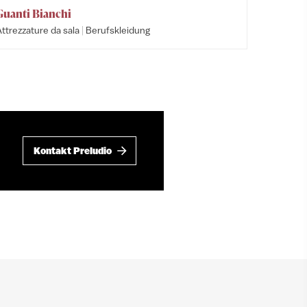
Guanti Bianchi
|
ttrezzature da sala
Berufskleidung
Kontakt Preludio