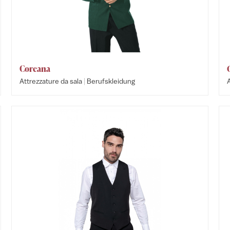
Coreana
|
Attrezzature da sala
Berufskleidung
A