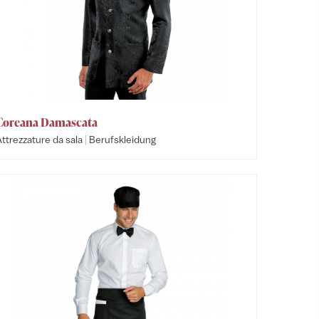
Coreana Damascata
|
ttrezzature da sala
Berufskleidung