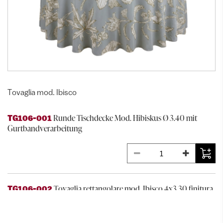
Tovaglia mod. Ibisco
Runde Tischdecke Mod. Hibiskus Ø 3.40 mit
TG106-001
Gurtbandverarbeitung
Tovaglia rettangolare mod. Ibisco 4x3,30 finitura
TG106-002
a cappuccio