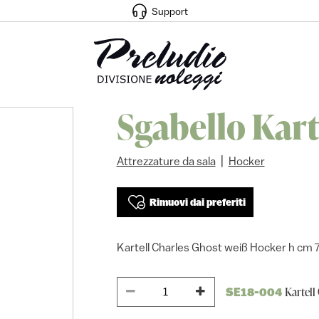
Support
Sgabello Kart
|
Attrezzature da sala
Hocker
Rimuovi dai preferiti
Kartell Charles Ghost weiß Hocker h cm 
Kartell
SE18-004