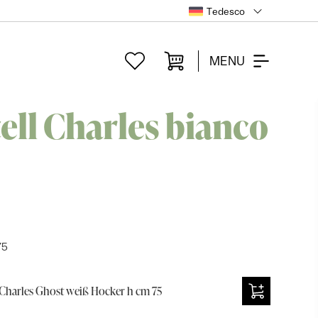
Tedesco
MENU
ell Charles bianco
75
 Charles Ghost weiß Hocker h cm 75