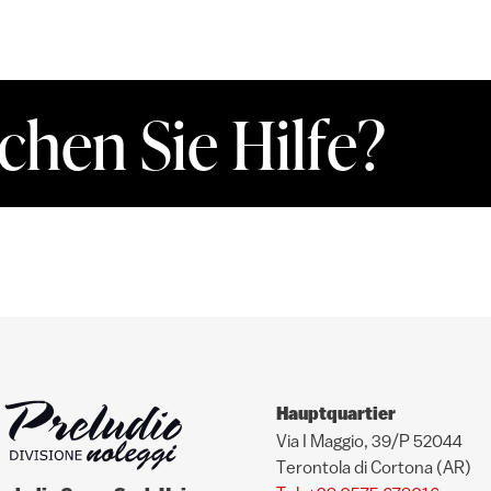
chen Sie Hilfe?
Hauptquartier
Via I Maggio, 39/P 52044
Terontola di Cortona (AR)