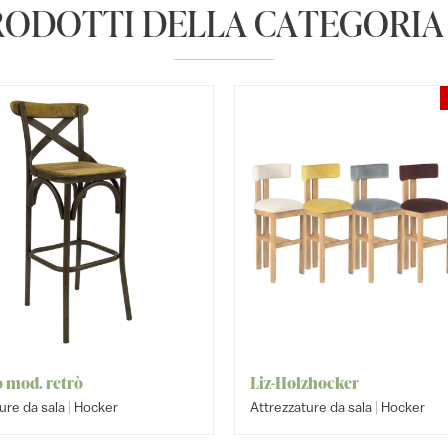
RODOTTI DELLA CATEGORI
o mod. retrò
Liz-Holzhocker
|
|
ure da sala
Hocker
Attrezzature da sala
Hocker