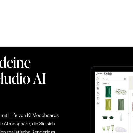
 deine
ludio AI
 mit Hilfe von KI Moodboards
ie Atmosphäre, die Sie sich
den realistische Renderings