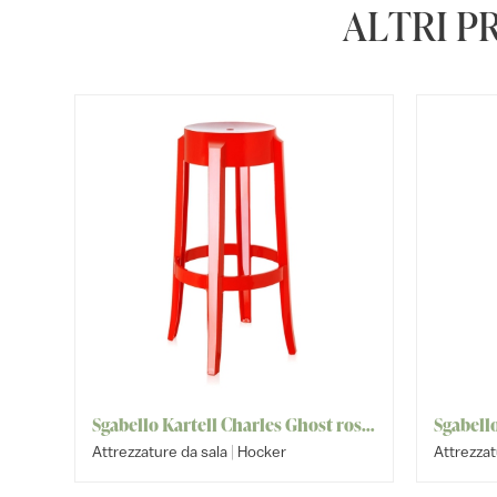
ALTRI P
Sgabello Kartell Charles Ghost rosso
Sgabell
|
Attrezzature da sala
Hocker
Attrezzat