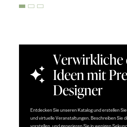
Verwirkliche
Ideen mit Pre
Designer
Entdecken Sie unseren Katalog und erstellen Sie
und virtuelle Veranstaltungen. Beschreiben Sie d
vorstellen, und generieren Sie in wenigen Sekun