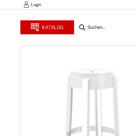
Login
KATALOG
Suchen...