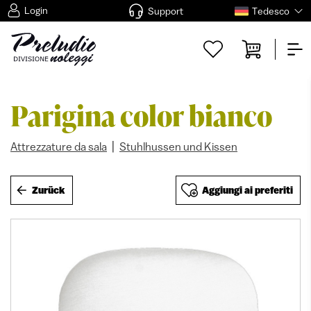
Login
Support
Tedesco
Parigina color bianco
|
Attrezzature da sala
Stuhlhussen und Kissen
Zurück
Aggiungi ai preferiti