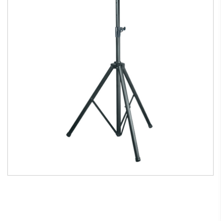
Treppiede telescopico in metallo