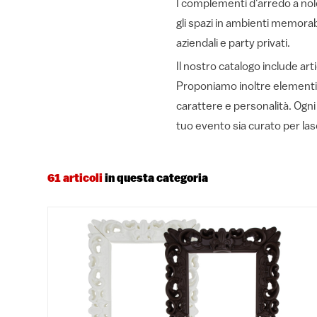
I complementi d'arredo a noleg
gli spazi in ambienti memorabi
aziendali e party privati.
Il nostro catalogo include arti
Proponiamo inoltre elementi d
carattere e personalità. Ogni
tuo evento sia curato per la
61 articoli
in questa categoria