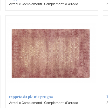
|
Arredi e Complementi
Complementi dʼarredo
tappeto da pic nic prugna
|
Arredi e Complementi
Complementi dʼarredo