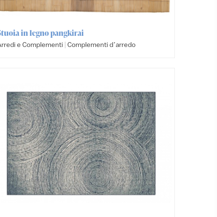
Stuoia in legno pangkirai
|
Arredi e Complementi
Complementi dʼarredo