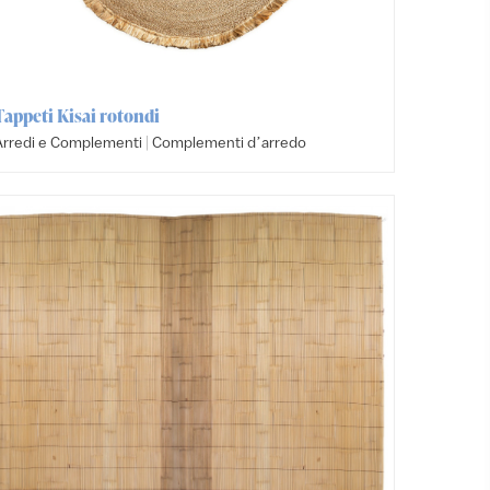
Tappeti Kisai rotondi
|
Arredi e Complementi
Complementi dʼarredo