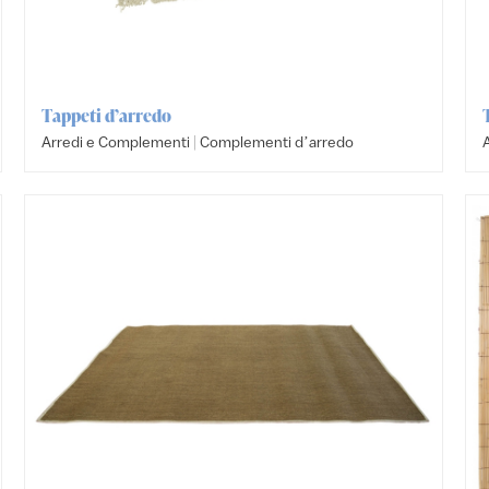
Tappeti d’arredo
|
Arredi e Complementi
Complementi dʼarredo