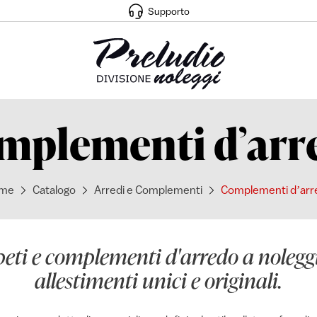
Supporto
mplementi dʼarr
me
Catalogo
Arredi e Complementi
Complementi dʼarr
peti e complementi d'arredo a noleggi
allestimenti unici e originali.