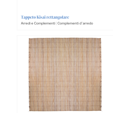
Tappeto Kisai rettangolare
|
Arredi e Complementi
Complementi dʼarredo