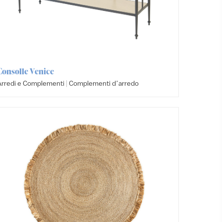
Consolle Venice
|
Arredi e Complementi
Complementi dʼarredo