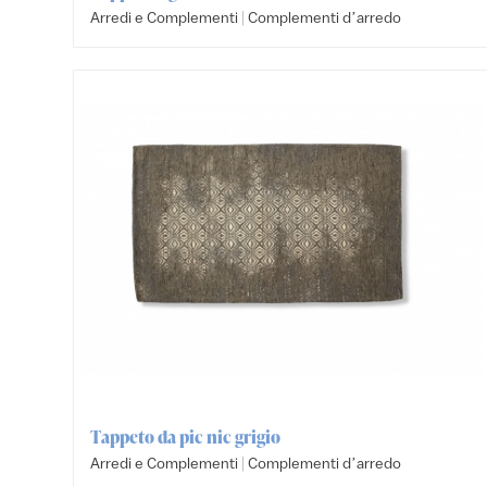
|
Arredi e Complementi
Complementi dʼarredo
Tappeto da pic nic grigio
|
Arredi e Complementi
Complementi dʼarredo