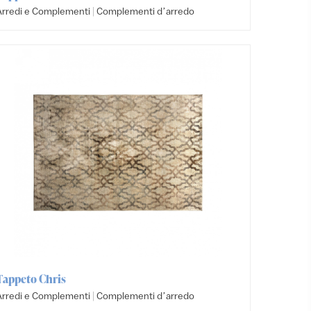
|
Arredi e Complementi
Complementi dʼarredo
Tappeto Chris
|
Arredi e Complementi
Complementi dʼarredo