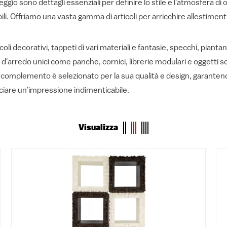
gio sono dettagli essenziali per definire lo stile e l'atmosfera di
li. Offriamo una vasta gamma di articoli per arricchire allestiment
coli decorativi, tappeti di vari materiali e fantasie, specchi, piantan
'arredo unici come panche, cornici, librerie modulari e oggetti sc
 complemento è selezionato per la sua qualità e design, garantend
sciare un'impressione indimenticabile.
Visualizza