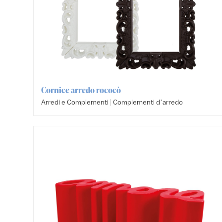
Cornice arredo rococò
|
Arredi e Complementi
Complementi dʼarredo