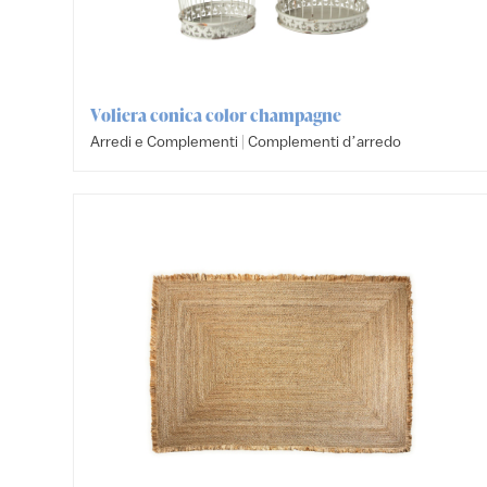
Voliera conica color champagne
|
Arredi e Complementi
Complementi dʼarredo