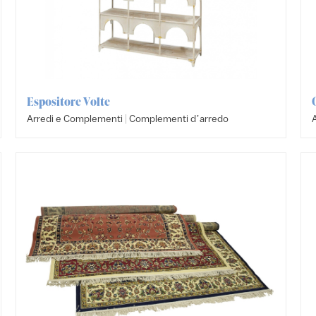
Espositore Volte
|
Arredi e Complementi
Complementi dʼarredo