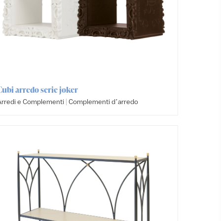
Cubi arredo serie joker
|
Arredi e Complementi
Complementi dʼarredo