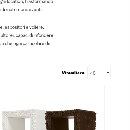
 ogni location, trasformando
i di matrimoni, eventi
e, espositori e voliere.
ultorei, capaci di infondere
o che ogni particolare del
Visualizza