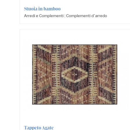
Stuoia in bamboo
|
Arredi e Complementi
Complementi dʼarredo
Tappeto Agate