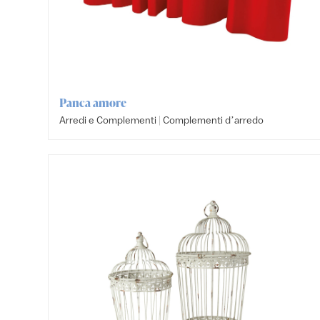
Panca amore
|
Arredi e Complementi
Complementi dʼarredo