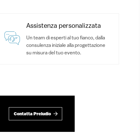
Assistenza personalizzata
Un team di esperti al tuo fianco, dalla
consulenza iniziale alla progettazione
su misura del tuo evento.
Contatta Preludio