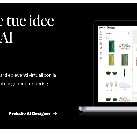
e tue idee
 AI
d ed eventi virtuali con la
mente e genera rendering
Preludio AI Designer