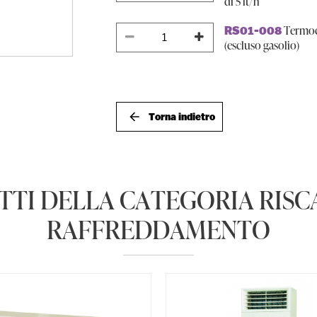
di 5 lt/h
Termoco
RS01-008
(escluso gasolio)
Torna indietro
TTI DELLA CATEGORIA RIS
RAFFREDDAMENTO