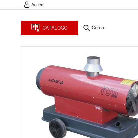
Accedi
CATALOGO
Cerca...