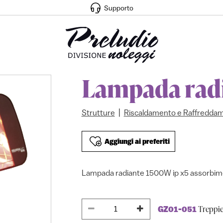
Supporto
Lampada rad
|
Strutture
Riscaldamento e Raffredda
Aggiungi ai preferiti
Lampada radiante 1500W ip x5 assorbi
Treppie
GZ01-051