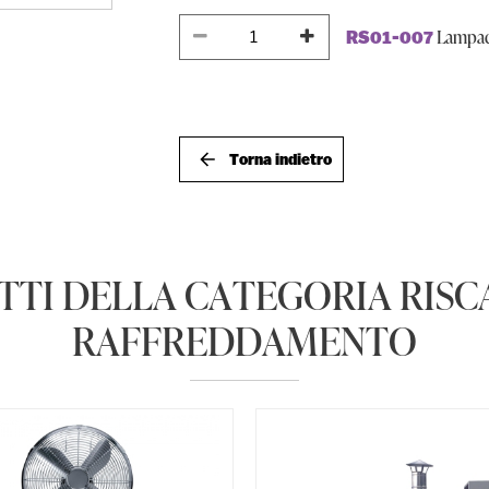
Lampada
RS01-007
Torna indietro
TTI DELLA CATEGORIA RIS
RAFFREDDAMENTO