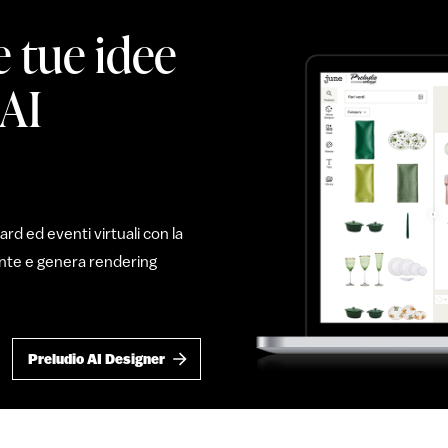
e tue idee
 AI
d ed eventi virtuali con la
mente e genera rendering
Preludio AI Designer