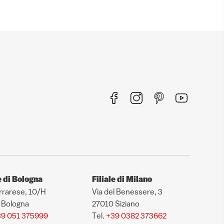
e di Bologna
Filiale di Milano
rrarese, 10/H
Via del Benessere, 3
 Bologna
27010 Siziano
9 051 375999
Tel.
+39 0382 373662