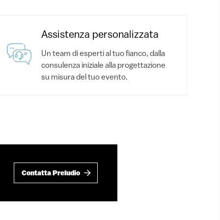
Assistenza personalizzata
Un team di esperti al tuo fianco, dalla
consulenza iniziale alla progettazione
su misura del tuo evento.
Contatta Preludio