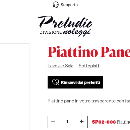
Supporto
Piattino Pane
|
Tavola e Sala
Sottopiatti
Rimuovi dai preferiti
Piattino pane in vetro trasparente con fa
Piattin
SP02-008