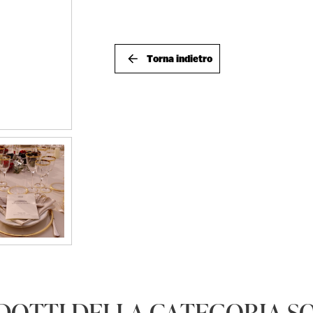
Torna indietro
DOTTI DELLA CATEGORIA S