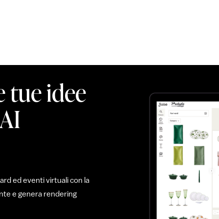
e tue idee
 AI
d ed eventi virtuali con la
mente e genera rendering