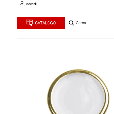
Accedi
CATALOGO
Cerca...