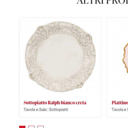
Sottopiatto Ralph bianco creta
Piattin
|
Tavola e Sala
Sottopiatti
Tavola e 