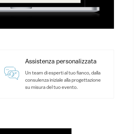
Assistenza personalizzata
Un team di esperti al tuo fianco, dalla
consulenza iniziale alla progettazione
su misura del tuo evento.