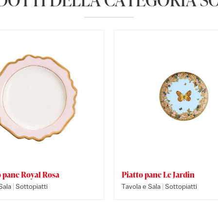
o pane Royal Rosa
Piatto pane Le Jardin
|
|
Sala
Sottopiatti
Tavola e Sala
Sottopiatti