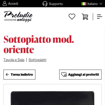
Accedi
Supporto
Italiano
Sottopiatto mod.
oriente
|
Tavola e Sala
Sottopiatti
Torna indietro
Aggiungi ai preferiti