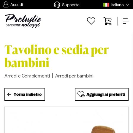
Accedi
Supporto
Italiano
Tavolino e sedia per
bambini
|
Arredi e Complementi
Arredi per bambini
Torna indietro
Aggiungi ai preferiti