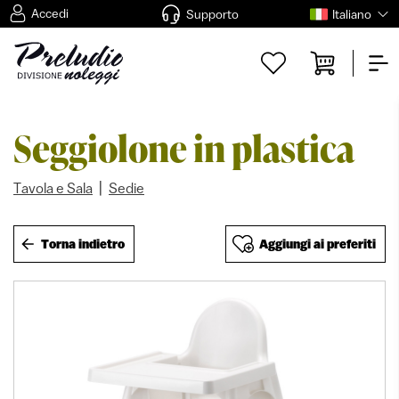
Accedi
Supporto
Italiano
Seggiolone in plastica
|
Tavola e Sala
Sedie
Torna indietro
Aggiungi ai preferiti