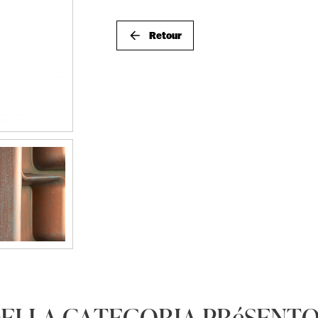
Retour
ELLA CATEGORIA PRéSENTO