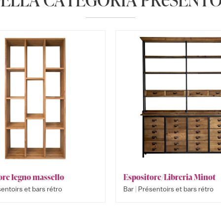
ore legno massello
Espositore/Libreria Minot
|
entoirs et bars rétro
Bar
Présentoirs et bars rétro