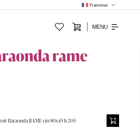
Francese
MENU
araonda rame
toir Baraonda RAME cm 80x45 h 205