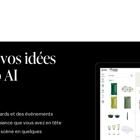
vos idées
 AI
oards et des événements
ambiance que vous avez en tête
n scène en quelques