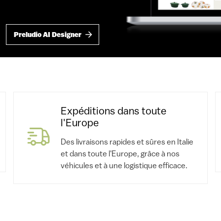
Preludio AI Designer
Expéditions dans toute
l'Europe
Des livraisons rapides et sûres en Italie
et dans toute l'Europe, grâce à nos
véhicules et à une logistique efficace.