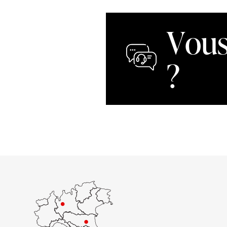
Vous
?