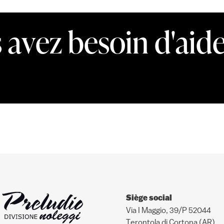
 avez besoin d'aid
Siège social
Via I Maggio, 39/P 52044
Terontola di Cortona (AR)