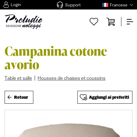
Login
Support
Francese
Campanina cotone
avorio
|
Table et salle
Housses de chaises et coussins
Retour
Aggiungi ai preferiti