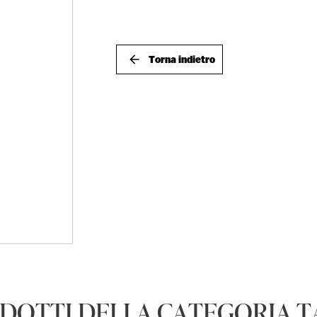
Torna indietro
DOTTI DELLA CATEGORIA T