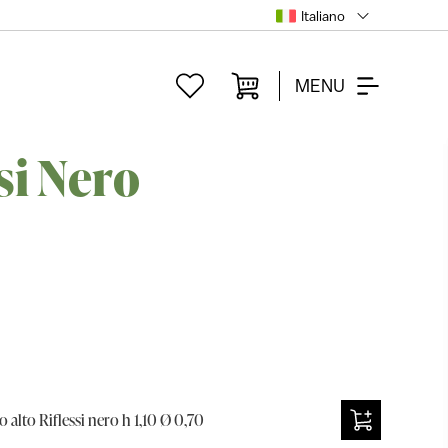
Italiano
MENU
si Nero
 alto Riflessi nero h 1,10 Ø 0,70