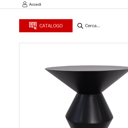
Accedi
CATALOGO
Cerca...