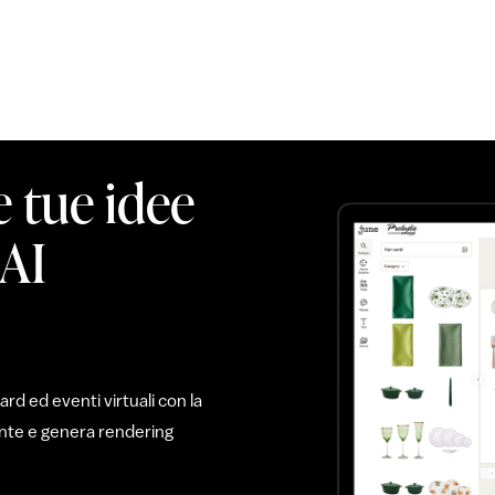
e tue idee
 AI
d ed eventi virtuali con la
mente e genera rendering