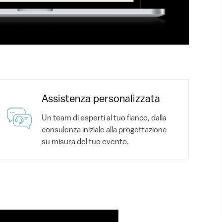
Assistenza personalizzata
Un team di esperti al tuo fianco, dalla
consulenza iniziale alla progettazione
su misura del tuo evento.