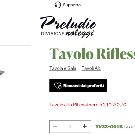
Supporto
Tavolo Rifles
|
Tavola e Sala
Tavoli Alti
Rimuovi dai preferiti
Tavolo alto Riflessi nero h 1,10 Ø 0,70
Tavolo
TV33-001B