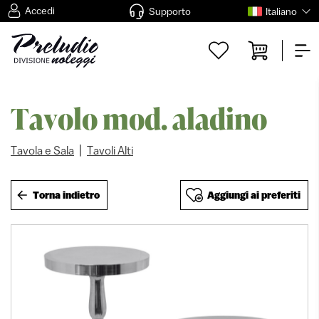
Accedi
Supporto
Italiano
Tavolo mod. aladino
|
Tavola e Sala
Tavoli Alti
Torna indietro
Aggiungi ai preferiti