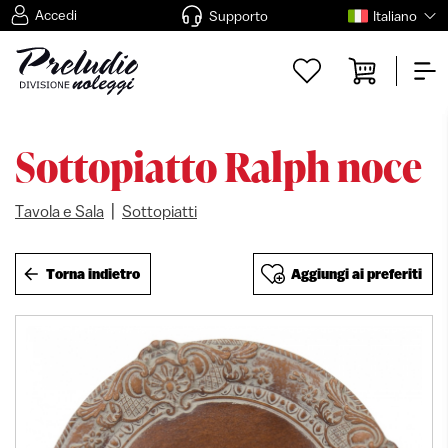
Accedi
Supporto
Italiano
Sottopiatto Ralph noce
|
Tavola e Sala
Sottopiatti
Torna indietro
Aggiungi ai preferiti