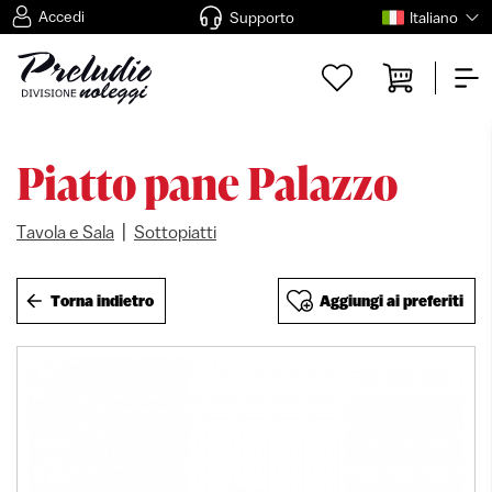
Accedi
Supporto
Italiano
Piatto pane Palazzo
|
Tavola e Sala
Sottopiatti
Torna indietro
Aggiungi ai preferiti