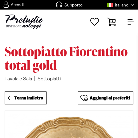
Accedi
Supporto
Italiano
Sottopiatto Fiorentino
total gold
|
Tavola e Sala
Sottopiatti
Torna indietro
Aggiungi ai preferiti