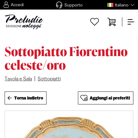
Accedi
Supporto
Italiano
Sottopiatto Fiorentino
celeste/oro
|
Tavola e Sala
Sottopiatti
Torna indietro
Aggiungi ai preferiti