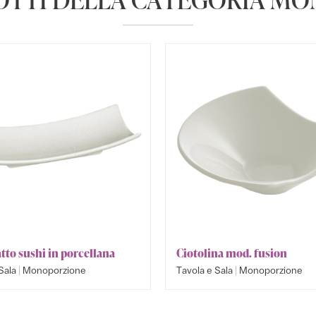
tto sushi in porcellana
Ciotolina mod. fusion
|
|
Sala
Monoporzione
Tavola e Sala
Monoporzione