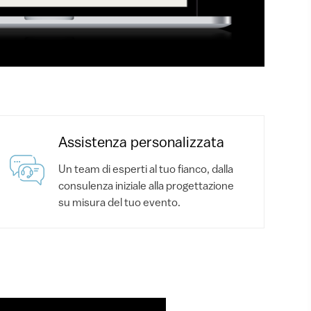
Assistenza personalizzata
Un team di esperti al tuo fianco, dalla
consulenza iniziale alla progettazione
su misura del tuo evento.