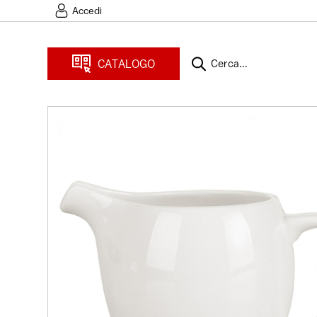
Accedi
CATALOGO
Cerca...