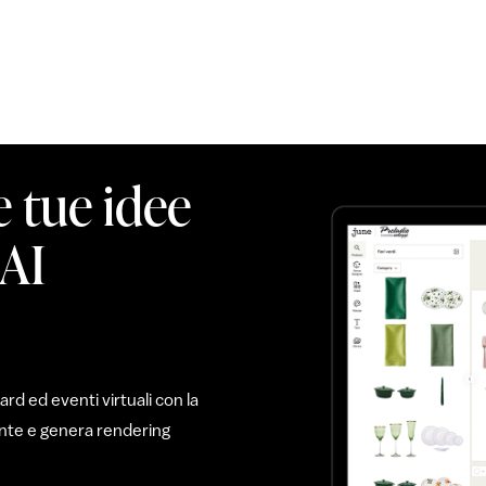
e tue idee
 AI
d ed eventi virtuali con la
mente e genera rendering