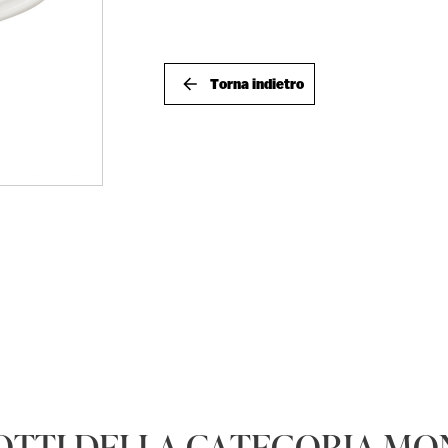
Torna indietro
OTTI DELLA CATEGORIA M