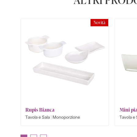
Novità
Rupis Bianca
Mini pia
|
Tavola e Sala
Monoporzione
Tavola e 