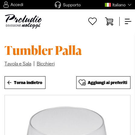
Accedi
Supporto
Italiano
Tumbler Palla
|
Tavola e Sala
Bicchieri
Torna indietro
Aggiungi ai preferiti