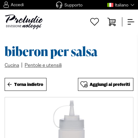
Accedi
Supporto
Italiano
biberon per salsa
|
Cucina
Pentole e utensili
Torna indietro
Aggiungi ai preferiti