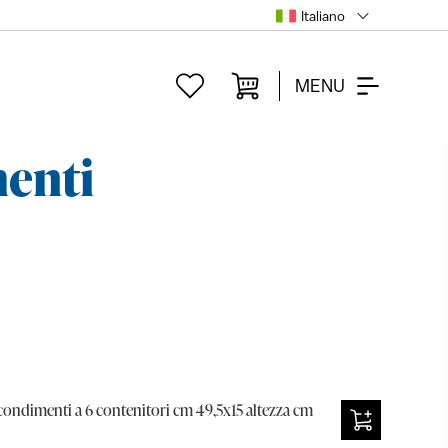
Italiano
MENU
enti
condimenti a 6 contenitori cm 49,5x15 altezza cm