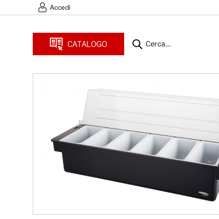
Accedi
CATALOGO
Cerca...