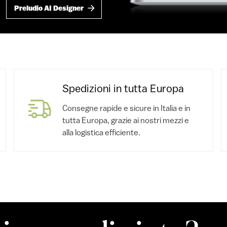
Preludio AI Designer
Spedizioni in tutta Europa
Consegne rapide e sicure in Italia e in
tutta Europa, grazie ai nostri mezzi e
alla logistica efficiente.