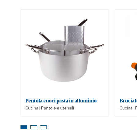
Pentola cuoci pasta in alluminio
Bruciat
|
|
Cucina
Pentole e utensili
Cucina
P