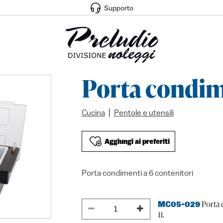
Supporto
Porta condim
|
Cucina
Pentole e utensili
Aggiungi ai preferiti
Porta condimenti a 6 contenitori
Porta 
MC05-029
11.