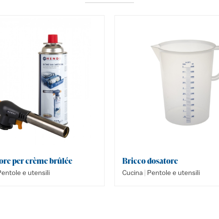
ore per crème brûlée
Bricco dosatore
|
entole e utensili
Cucina
Pentole e utensili