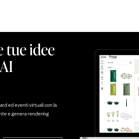
e tue idee
 AI
d ed eventi virtuali con la
mente e genera rendering