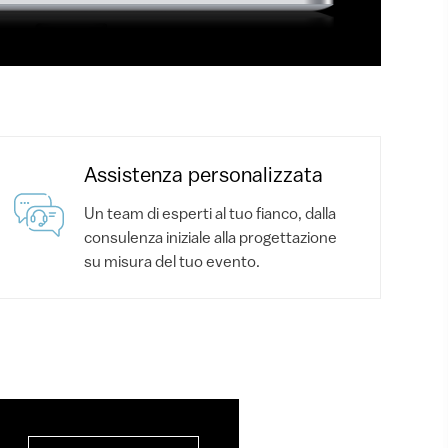
Assistenza personalizzata
Un team di esperti al tuo fianco, dalla
consulenza iniziale alla progettazione
su misura del tuo evento.