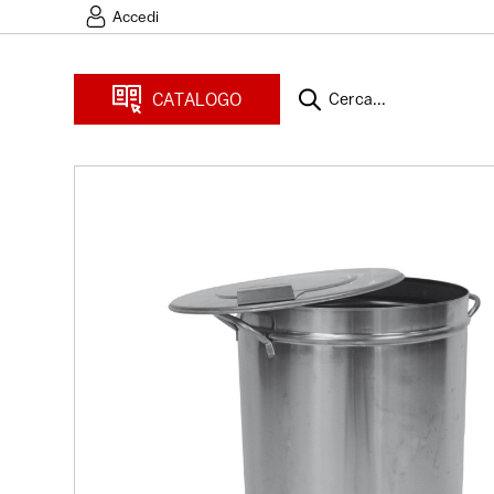
Accedi
CATALOGO
Cerca...