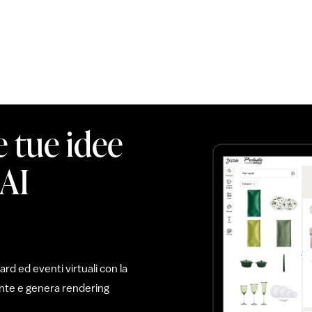
e tue idee
 AI
d ed eventi virtuali con la
mente e genera rendering