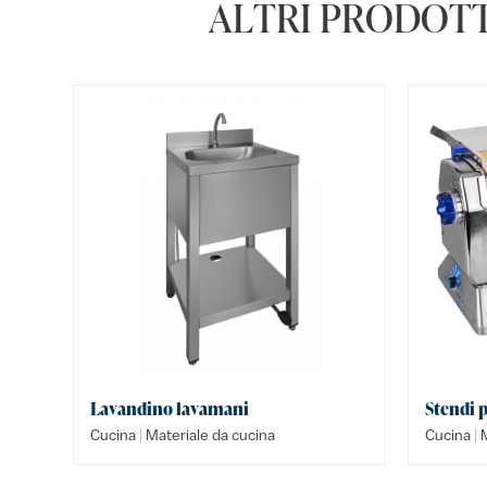
ALTRI PRODOTT
Lavandino lavamani
Stendi p
|
|
Cucina
Materiale da cucina
Cucina
M