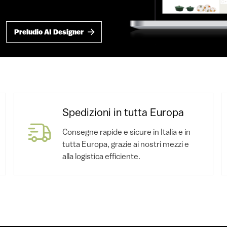
Preludio AI Designer
Spedizioni in tutta Europa
Consegne rapide e sicure in Italia e in
tutta Europa, grazie ai nostri mezzi e
alla logistica efficiente.