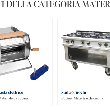
I DELLA CATEGORIA MATER
asta elettrico
Stufa 6 fuochi
|
ateriale da cucina
Cucina
Materiale da cucina