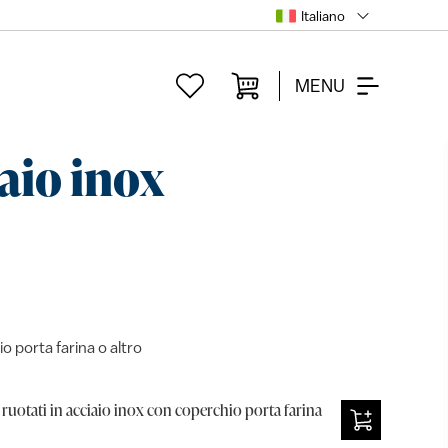
Italiano
MENU
iaio inox
o porta farina o altro
ruotati in acciaio inox con coperchio porta farina