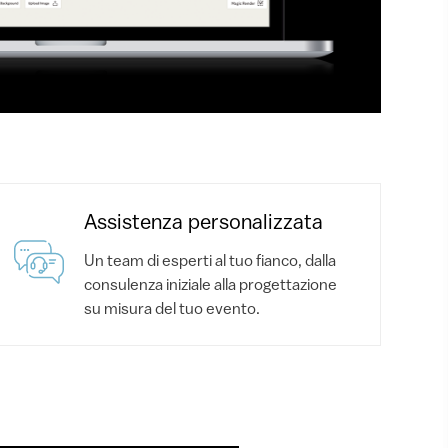
Assistenza personalizzata
Un team di esperti al tuo fianco, dalla
consulenza iniziale alla progettazione
su misura del tuo evento.