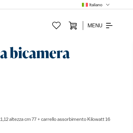
Italiano
MENU
za bicamera
1,12 altezza cm 77 + carrello assorbimento Kilowatt 16