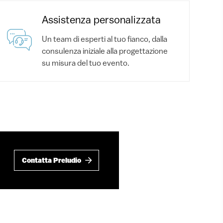
Assistenza personalizzata
Un team di esperti al tuo fianco, dalla
consulenza iniziale alla progettazione
su misura del tuo evento.
Contatta Preludio