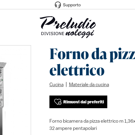
Supporto
Forno da piz
elettrico
|
Cucina
Materiale da cucina
Rimuovi dai preferiti
Forno bicamera da pizza elettrico m 1,36x
32 ampere pentapolari