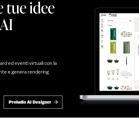
e tue idee
 AI
d ed eventi virtuali con la
mente e genera rendering
Preludio AI Designer