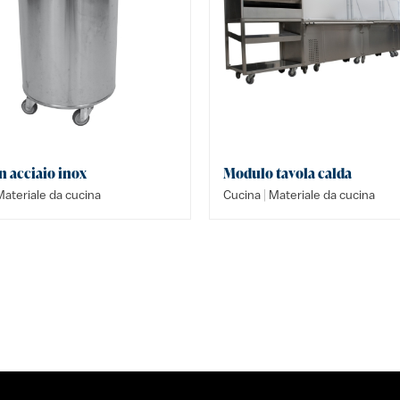
n acciaio inox
Modulo tavola calda
|
ateriale da cucina
Cucina
Materiale da cucina