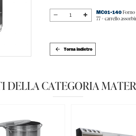
Forno b
MC01-140
77 + carrello assor
Torna indietro
I DELLA CATEGORIA MATER