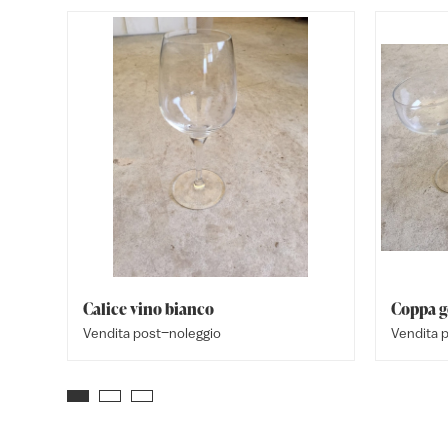
Calice vino bianco
Coppa g
Vendita post–noleggio
Vendita 