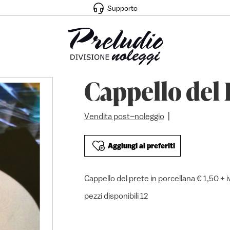
Supporto
Cappello del 
|
Vendita post–noleggio
Aggiungi ai preferiti
Cappello del prete in porcellana € 1,50 + 
pezzi disponibili 12