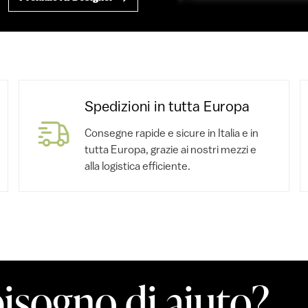
Spedizioni in tutta Europa
Consegne rapide e sicure in Italia e in
tutta Europa, grazie ai nostri mezzi e
alla logistica efficiente.
bisogno di aiuto?