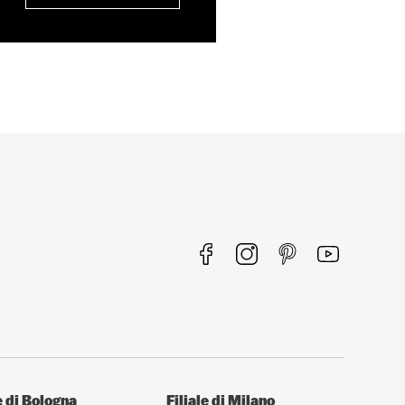
e di Bologna
Filiale di Milano