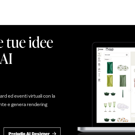
e tue idee
 AI
d ed eventi virtuali con la
mente e genera rendering
Preludio AI Designer