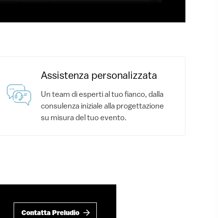
Assistenza personalizzata
Un team di esperti al tuo fianco, dalla
consulenza iniziale alla progettazione
su misura del tuo evento.
Contatta Preludio