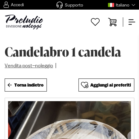
Accedi
Supporto
Italiano
Candelabro 1 candela
|
Vendita post–noleggio
Torna indietro
Aggiungi ai preferiti