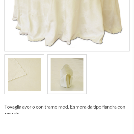
Tovaglia avorio con trame mod. Esmeralda tipo fiandra con
smerlo
Tovaglia rotonda avorio con trame mod.
TG08-001