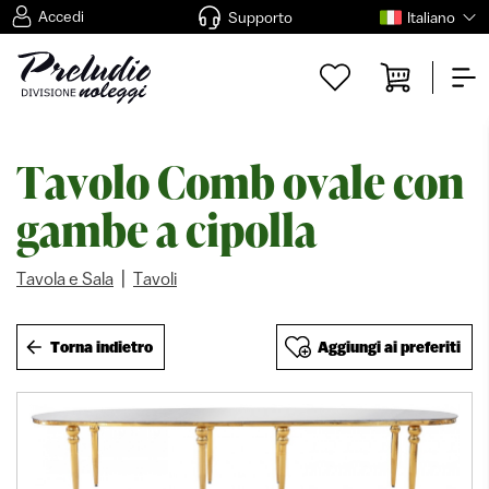
Accedi
Supporto
Italiano
Tavolo Comb ovale con
gambe a cipolla
|
Tavola e Sala
Tavoli
Torna indietro
Aggiungi ai preferiti