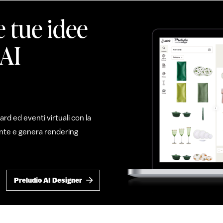
e tue idee
 AI
d ed eventi virtuali con la
mente e genera rendering
Preludio AI Designer