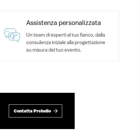
Assistenza personalizzata
Un team di esperti al tuo fianco, dalla
consulenza iniziale alla progettazione
su misura del tuo evento.
Contatta Preludio