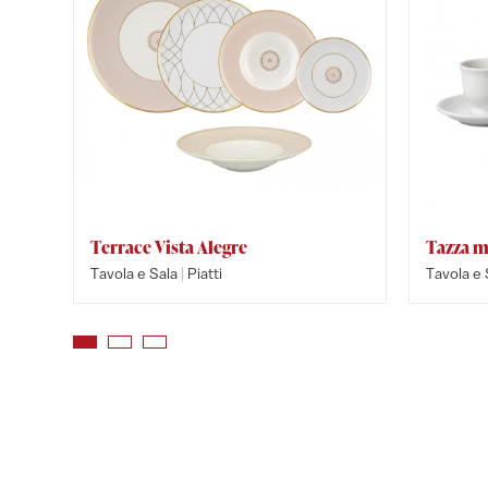
Terrace Vista Alegre
Tazza m
|
Tavola e Sala
Piatti
Tavola e 