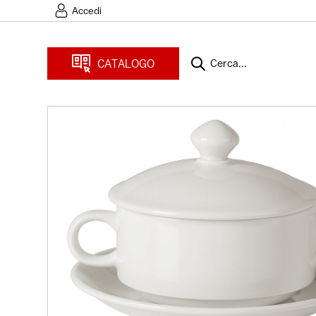
Accedi
CATALOGO
Cerca...