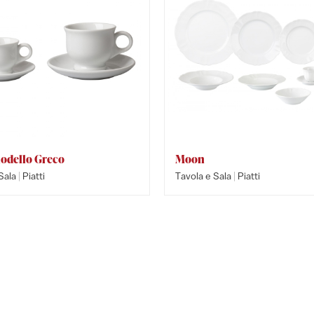
odello Greco
Moon
|
|
Sala
Piatti
Tavola e Sala
Piatti