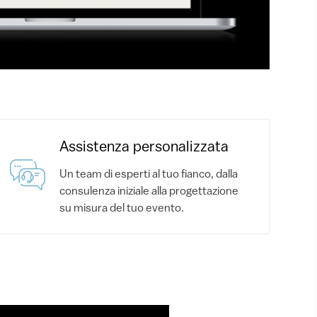
Assistenza personalizzata
Un team di esperti al tuo fianco, dalla
consulenza iniziale alla progettazione
su misura del tuo evento.