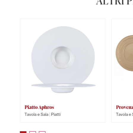
ALTRI 
Piatto Aphros
Provenz
|
Tavola e Sala
Piatti
Tavola e 