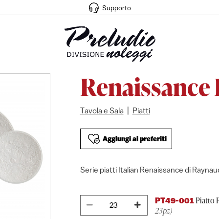
Supporto
Renaissance
|
Tavola e Sala
Piatti
Aggiungi ai preferiti
Serie piatti Italian Renaissance di Raynau
Piatto 
PT49-001
23pz)