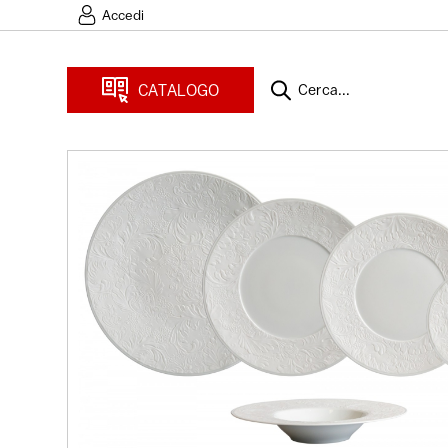
Accedi
CATALOGO
Cerca...