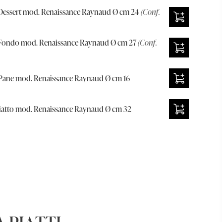
Dessert mod. Renaissance Raynaud Ø cm 24
(Conf.
 Fondo mod. Renaissance Raynaud Ø cm 27
(Conf.
Pane mod. Renaissance Raynaud Ø cm 16
atto mod. Renaissance Raynaud Ø cm 32