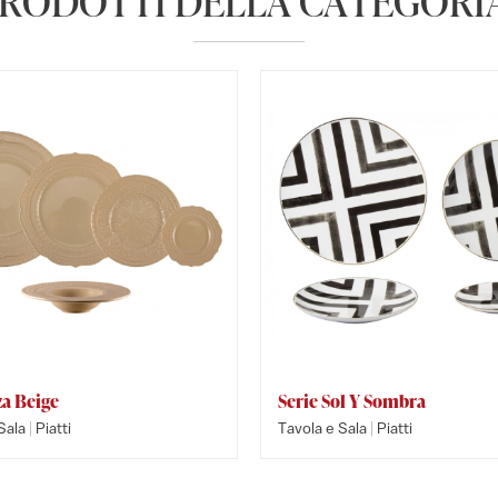
PRODOTTI DELLA CATEGORIA
a Beige
Serie Sol Y Sombra
|
|
Sala
Piatti
Tavola e Sala
Piatti