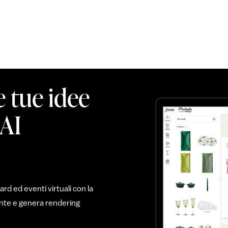
e tue idee
 AI
d ed eventi virtuali con la
mente e genera rendering