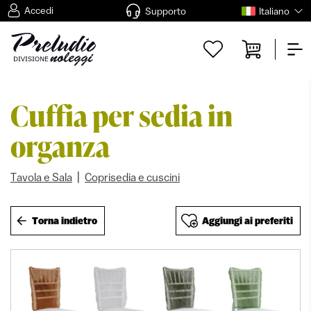
Accedi
Supporto
Italiano
Cuffia per sedia in
organza
|
Tavola e Sala
Coprisedia e cuscini
Torna indietro
Aggiungi ai preferiti