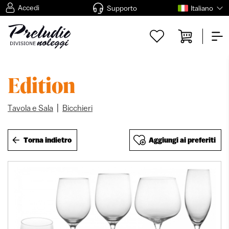
Accedi
Supporto
Italiano
Edition
|
Tavola e Sala
Bicchieri
Torna indietro
Aggiungi ai preferiti