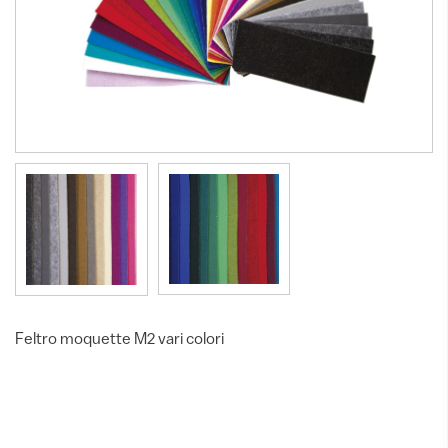
Feltro moquette M2 vari colori
Feltro moquette M2 vari colori
GZ01-023