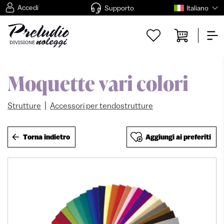
Accedi
Supporto
Italiano
Moquette vari colori
|
Strutture
Accessori per tendostrutture
Torna indietro
Aggiungi ai preferiti