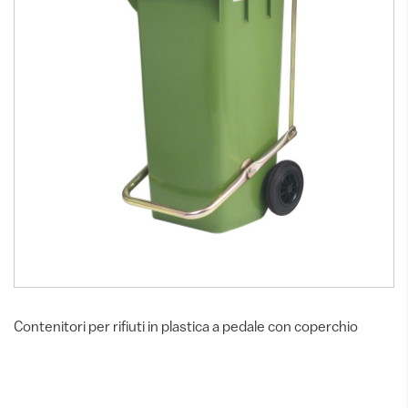
Contenitori per rifiuti in plastica a pedale con coperchio
Contenitori per rifiuti in plastica a pedale con
MC01-067
coperchio