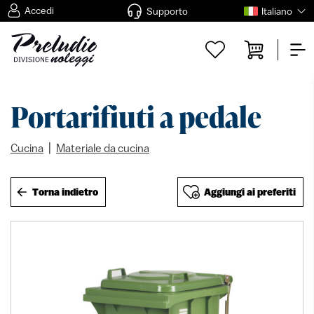
Accedi
Supporto
Italiano
Portarifiuti a pedale
|
Cucina
Materiale da cucina
Torna indietro
Aggiungi ai preferiti