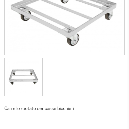
Carrello ruotato per casse bicchieri
Carrello ruotato porta casse bicchieri cm 50x50.
MC01-131