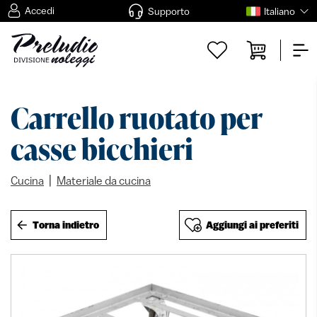
Accedi
Supporto
Italiano
Carrello ruotato per
casse bicchieri
|
Cucina
Materiale da cucina
Torna indietro
Aggiungi ai preferiti