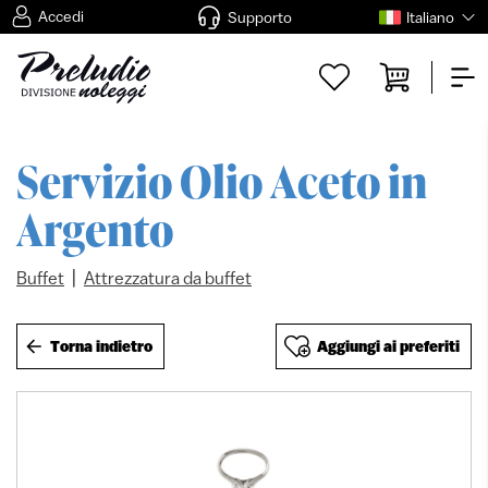
Accedi
Supporto
Italiano
Servizio Olio Aceto in
Argento
|
Buffet
Attrezzatura da buffet
Torna indietro
Aggiungi ai preferiti