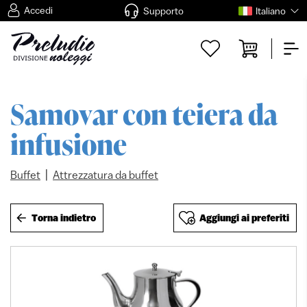
Accedi
Supporto
Italiano
Samovar con teiera da
infusione
|
Buffet
Attrezzatura da buffet
Torna indietro
Aggiungi ai preferiti