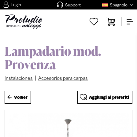
Login
Support
Spagnolo
Lampadario mod.
Provenza
|
Instalaciones
Accesorios para carpas
Volver
Aggiungi ai preferiti