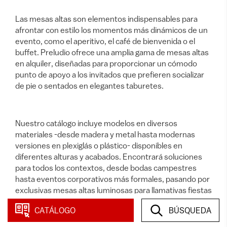
Las mesas altas son elementos indispensables para
afrontar con estilo los momentos más dinámicos de un
evento, como el aperitivo, el café de bienvenida o el
buffet. Preludio ofrece una amplia gama de mesas altas
en alquiler, diseñadas para proporcionar un cómodo
punto de apoyo a los invitados que prefieren socializar
de pie o sentados en elegantes taburetes.
Nuestro catálogo incluye modelos en diversos
materiales -desde madera y metal hasta modernas
versiones en plexiglás o plástico- disponibles en
diferentes alturas y acabados. Encontrará soluciones
para todos los contextos, desde bodas campestres
hasta eventos corporativos más formales, pasando por
exclusivas mesas altas luminosas para llamativas fiestas
nocturnas.
CATÁLOGO
BÚSQUEDA
Nuestro catálogo incluye modelos en diversos