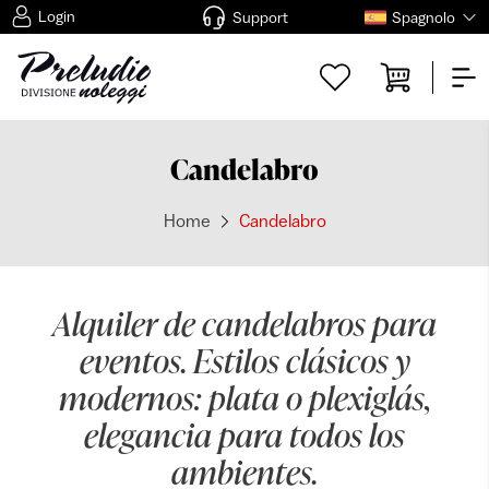
Login
Support
Spagnolo
Candelabro
Home
Candelabro
Alquiler de candelabros para
eventos. Estilos clásicos y
modernos: plata o plexiglás,
elegancia para todos los
ambientes.