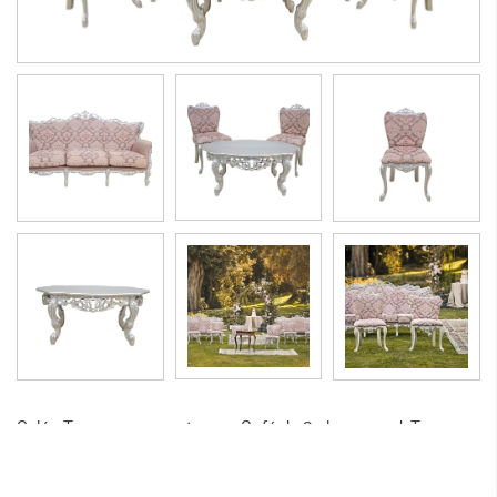
Salón Tosca compuesto por: Sofá de 3 plazas mod. Tosca en
damasco de terciopelo rosa antiguo con madera de plata
envejecida Banco de 1 plaza mod. Tosca en terciopelo