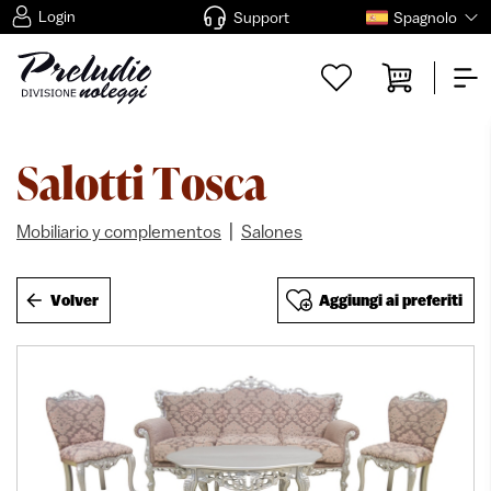
Login
Support
Spagnolo
Salotti Tosca
|
Mobiliario y complementos
Salones
Volver
Aggiungi ai preferiti