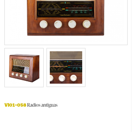
Radios antiguas
VI01-058