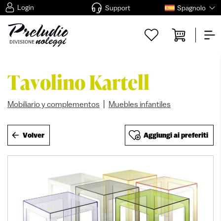
Login
Support
Spagnolo
Tavolino Kartell
|
Mobiliario y complementos
Muebles infantiles
Volver
Aggiungi ai preferiti